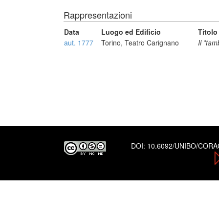
Rappresentazioni
Data
Luogo ed Edificio
Titolo
aut. 1777
Torino, Teatro Carignano
Il *ta
DOI:
10.6092/UNIBO/COR