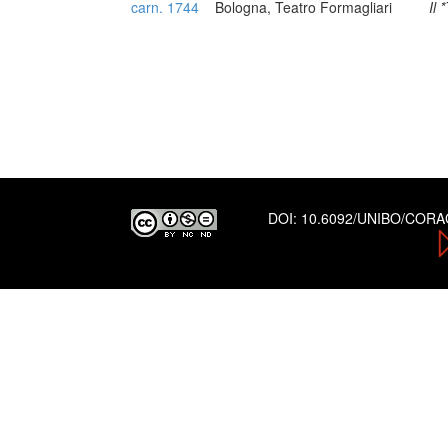
carn. 1744
Bologna, Teatro Formagliari
Il
DOI:
10.6092/UNIBO/COR