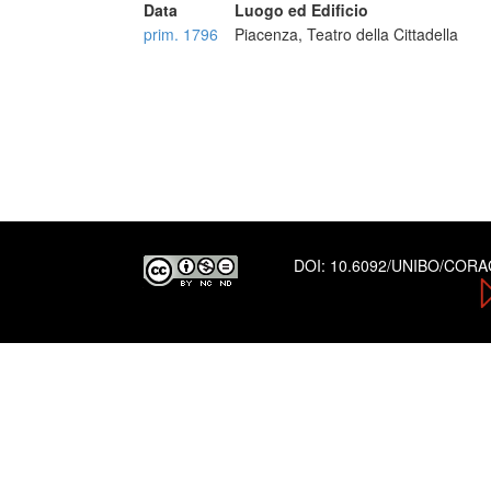
Data
Luogo ed Edificio
prim. 1796
Piacenza, Teatro della Cittadella
DOI:
10.6092/UNIBO/COR