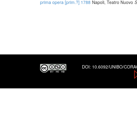
prima opera [prim.?] 1788
Napoli, Teatro Nuovo
S
DOI:
10.6092/UNIBO/COR