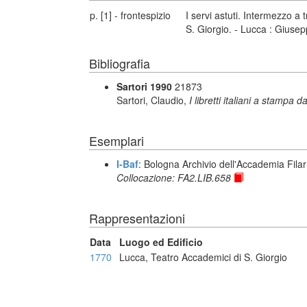
p. [1] - frontespizio
I servi astuti. Intermezzo a
S. Giorgio. - Lucca : Giuse
Bibliografia
Sartori 1990
21873
Sartori, Claudio,
I libretti italiani a stampa d
Esemplari
I-Baf
: Bologna Archivio dell'Accademia Fila
Collocazione: FA2.LIB.658
Rappresentazioni
Data
Luogo ed Edificio
1770
Lucca, Teatro Accademici di S. Giorgio