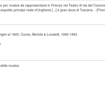
 per musica da rappresentarsi in Firenze nel Teatro di via del Cocomer
 Leopoldo principe reale d'Ungheria [...] e gran-duca di Toscana. - [Fir
origini al 1800,
Cuneo, Bertola & Locatelli, 1990-1993
e,
 della musica