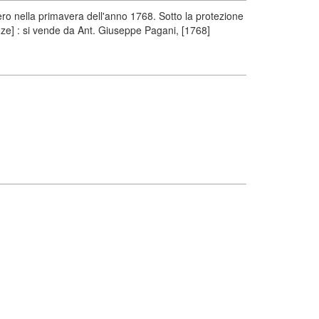
o nella primavera dell'anno 1768. Sotto la protezione
enze] : si vende da Ant. Giuseppe Pagani, [1768]