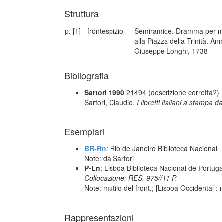
Struttura
p. [1] - frontespizio
Semiramide. Dramma per mus
alla Piazza della Trinità. An
Giuseppe Longhi, 1738
Bibliografia
Sartori 1990
21494 (descrizione corretta?)
Sartori, Claudio,
I libretti italiani a stampa d
Esemplari
BR-Rn
: Rio de Janeiro Biblioteca Nacional
Note: da Sartori
P-Ln
: Lisboa Biblioteca Nacional de Portuga
Collocazione: RES. 975//11 P.
Note: mutilo del front.; [Lisboa Occidental 
Rappresentazioni