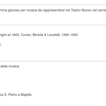
mma giocoso per musica da rappresentarsi nel Teatro Nuovo nel carnev
origini al 1800,
Cuneo, Bertola & Locatelli, 1990-1993
e,
 della musica
ca S. Pietro a Majella