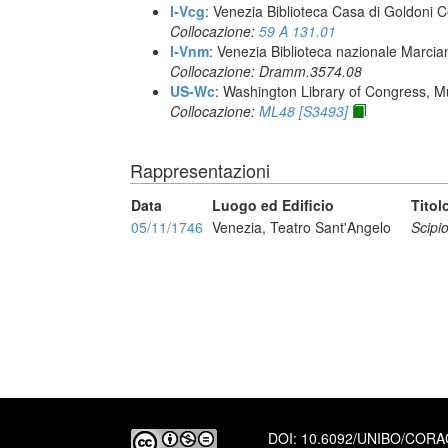
I-Vcg
: Venezia Biblioteca Casa di Goldoni C
Collocazione:
59 A 131.01
I-Vnm
: Venezia Biblioteca nazionale Marcia
Collocazione: Dramm.3574.08
US-Wc
: Washington Library of Congress, Mu
Collocazione:
ML48 [S3493]
Rappresentazioni
Data
Luogo ed Edificio
Titol
05/11/1746
Venezia, Teatro Sant'Angelo
Scipi
DOI:
10.6092/UNIBO/COR