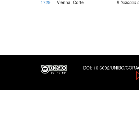
1729
Vienna, Corte
Il *sciocco
DOI:
10.6092/UNIBO/COR