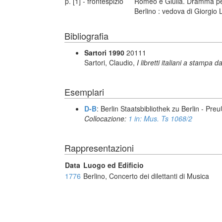
p. [1] - frontespizio
Romeo e Giulia. Dramma per 
Berlino : vedova di Giorgio
Bibliografia
Sartori 1990
20111
Sartori, Claudio,
I libretti italiani a stampa d
Esemplari
D-B
: Berlin Staatsbibliothek zu Berlin - Pre
Collocazione:
1 in: Mus. Ts 1068/2
Rappresentazioni
Data
Luogo ed Edificio
1776
Berlino, Concerto dei dilettanti di Musica