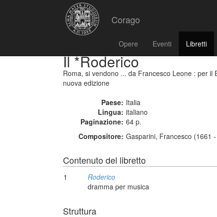
Corago
Opere
Eventi
Libretti
Il *Roderico
Roma, si vendono ... da Francesco Leone : per il
nuova edizione
Paese:
Italia
Lingua:
italiano
Paginazione:
64 p.
Compositore:
Gasparini, Francesco (1661 -
Contenuto del libretto
1
Roderico
dramma per musica
Struttura