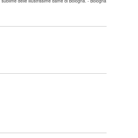
 sublime delle illustrissime dame di Bologna. - Bologna