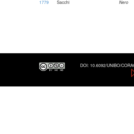
1779
Sacchi
Nero
DOI:
10.6092/UNIBO/COR