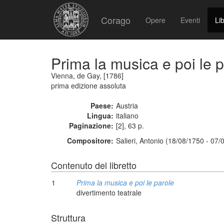
Corago
Opere
Eventi
Lib
Prima la musica e poi le 
Vienna, de Gay, [1786]
prima edizione assoluta
Paese:
Austria
Lingua:
italiano
Paginazione:
[2], 63 p.
Compositore:
Salieri, Antonio (18/08/1750 - 07/
Contenuto del libretto
1
Prima la musica e poi le parole
divertimento teatrale
Struttura