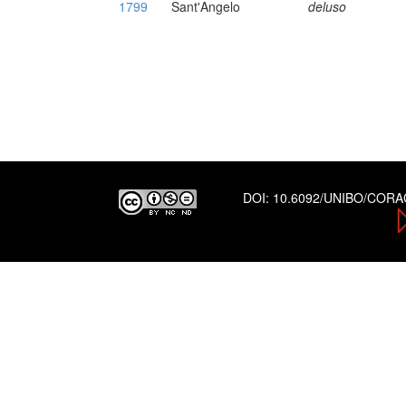
1799
Sant'Angelo
deluso
DOI:
10.6092/UNIBO/COR