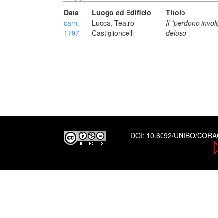
Data
Luogo ed Edificio
Titolo
carn.
Lucca, Teatro
Il *perdono invol
1797
Castiglioncelli
deluso
DOI:
10.6092/UNIBO/COR