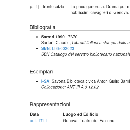
p. [1] - frontespizio
La pace generosa. Drama per mus
nobilissimi cavaglieri di Genova.
Bibliografia
Sartori 1990
17670
Sartori, Claudio,
I libretti italiani a stampa dalle 
SBN
:
LI3E002023
SBN Catalogo del servizio bibliotecario nazional
Esemplari
I-SA
: Savona Biblioteca civica Anton Giulio Barril
Collocazione: ANT III A 3 12.02
Rappresentazioni
Data
Luogo ed Edificio
aut. 1711
Genova, Teatro del Falcone