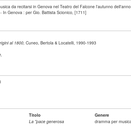
ica da recitarsi in Genova nel Teatro del Falcone l'autunno dell'anno
 - In Genova : per Gio. Battista Scionico, [1711]
origini al 1800,
Cuneo, Bertola & Locatelli, 1990-1993
e,
i
Titolo
Genere
La *pace generosa
dramma per music