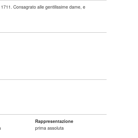
 1711. Consagrato alle gentilissime dame, e
Rappresentazione
a
prima assoluta