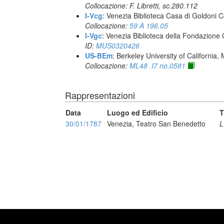
Collocazione: F. Libretti, sc.280.112
I-Vcg
: Venezia Biblioteca Casa di Goldoni C
Collocazione:
59 A 196.05
I-Vgc
: Venezia Biblioteca della Fondazione 
ID:
MUS0320426
US-BEm
: Berkeley University of California,
Collocazione:
ML48 .I7 no.0581
Rappresentazioni
Data
Luogo ed Edificio
T
30/01/1787
Venezia, Teatro San Benedetto
L