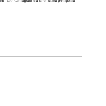
anno 1699. Consagrato alla serenissima principessa