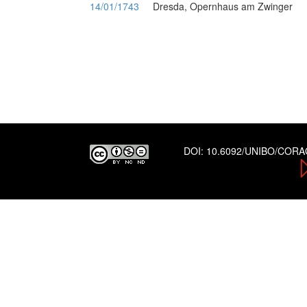
14/01/1743
Dresda, Opernhaus am Zwinger
DOI:
10.6092/UNIBO/COR