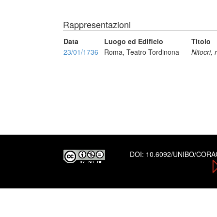
Rappresentazioni
Data
Luogo ed Edificio
Titolo
23/01/1736
Roma, Teatro Tordinona
Nitocri, 
DOI:
10.6092/UNIBO/COR