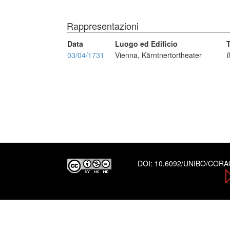
Rappresentazioni
Data
Luogo ed Edificio
T
03/04/1731
Vienna, Kärntnertortheater
I
DOI:
10.6092/UNIBO/COR