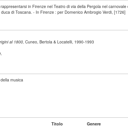
ppresentarsi in Firenze nel Teatro di via della Pergola nel carnovale de
 duca di Toscana. - In Firenze : per Domenico Ambrogio Verdi, [1726]
origini al 1800,
Cuneo, Bertola & Locatelli, 1990-1993
e,
 della musica
Titolo
Genere