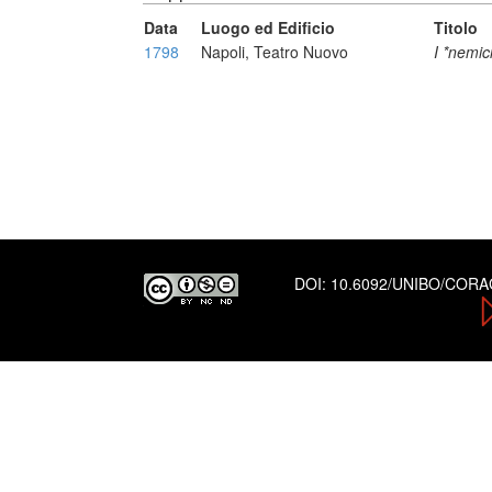
Data
Luogo ed Edificio
Titolo
1798
Napoli, Teatro Nuovo
I *nemic
DOI:
10.6092/UNIBO/COR