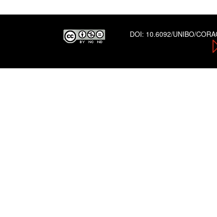
DOI:
10.6092/UNIBO/COR