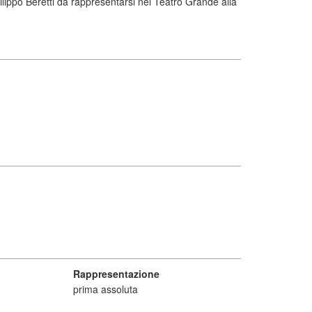
lippo Beretti da rappresentarsi nel Teatro Grande alla
Rappresentazione
prima assoluta