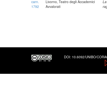
carn.
Livorno, Teatro degli Accademici
La
1792
Avvalorati
rag
DOI:
10.6092/UNIBO/COR