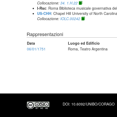
Collocazione:
34. 1.H.22
I-Rsc
: Roma Biblioteca musicale governativa del
US-CHH
: Chapel Hill University of North Carolina
Collocazione:
IOLC.00242
Rappresentazioni
Data
Luogo ed Edificio
06/01/1751
Roma, Teatro Argentina
DOI:
10.6092/UNIBO/CORAGO