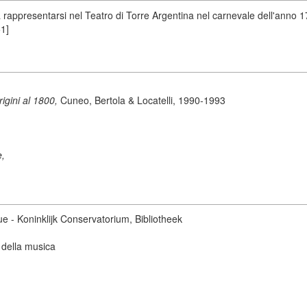
ppresentarsi nel Teatro di Torre Argentina nel carnevale dell'anno 175
1]
origini al 1800,
Cuneo, Bertola & Locatelli, 1990-1993
e,
ue - Koninklijk Conservatorium, Bibliotheek
 della musica