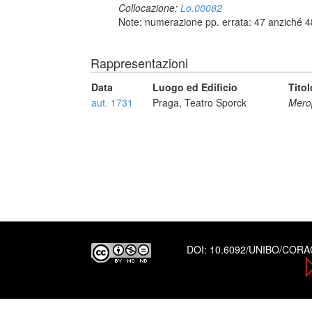
Collocazione:
Lo.00082
Note: numerazione pp. errata: 47 anziché 4
Rappresentazioni
Data
Luogo ed Edificio
Titol
aut. 1731
Praga, Teatro Sporck
Mero
DOI:
10.6092/UNIBO/COR