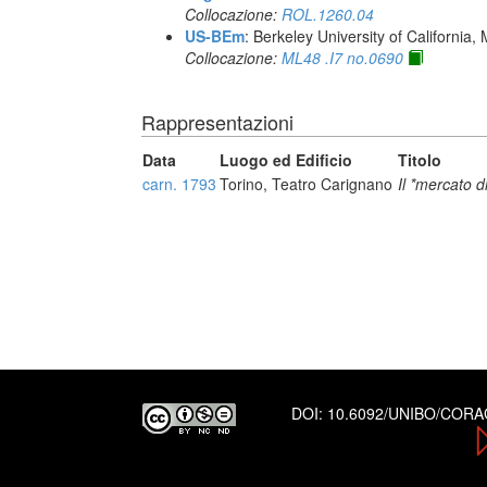
Collocazione:
ROL.1260.04
US-BEm
: Berkeley University of California,
Collocazione:
ML48 .I7 no.0690
Rappresentazioni
Data
Luogo ed Edificio
Titolo
carn. 1793
Torino, Teatro Carignano
Il *mercato 
DOI:
10.6092/UNIBO/COR