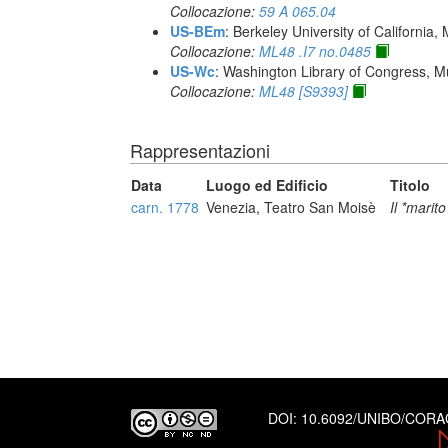
Collocazione:
59 A 065.04
US-BEm
: Berkeley University of California,
Collocazione:
ML48 .I7 no.0485
US-Wc
: Washington Library of Congress, Mu
Collocazione:
ML48 [S9393]
Rappresentazioni
Data
Luogo ed Edificio
Titolo
carn. 1778
Venezia, Teatro San Moisè
Il *marit
DOI:
10.6092/UNIBO/COR