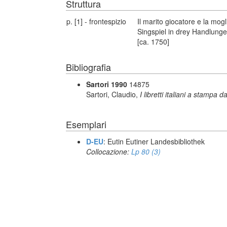
Struttura
p. [1] - frontespizio
Il marito giocatore e la mog
Singspiel in drey Handlungen
[ca. 1750]
Bibliografia
Sartori 1990
14875
Sartori, Claudio,
I libretti italiani a stampa d
Esemplari
D-EU
: Eutin Eutiner Landesbibliothek
Collocazione:
Lp 80 (3)