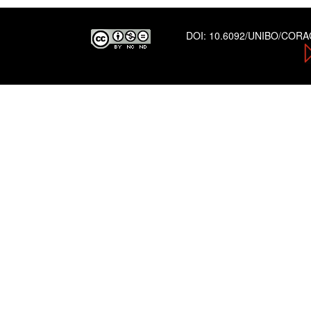
DOI:
10.6092/UNIBO/COR