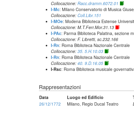
Collocazione:
Racc.dramm.6072.01
I-Mc
: Milano Conservatorio di Musica Giuse
Collocazione:
Coll.Libr.151
I-MOe
: Modena Biblioteca Estense Universit
Collocazione: M.T.Ferr.Mor.31.13
I-PAc
: Parma Biblioteca Palatina, sezione m
Collocazione: F. Libretti, sc.232.166
I-Rn
: Roma Biblioteca Nazionale Centrale
Collocazione:
35. 5.H.10.03
I-Rn
: Roma Biblioteca Nazionale Centrale
Collocazione:
40. 9.D.16.05
I-Rsc
: Roma Biblioteca musicale governativa
Rappresentazioni
Data
Luogo ed Edificio
26/12/1772
Milano, Regio Ducal Teatro