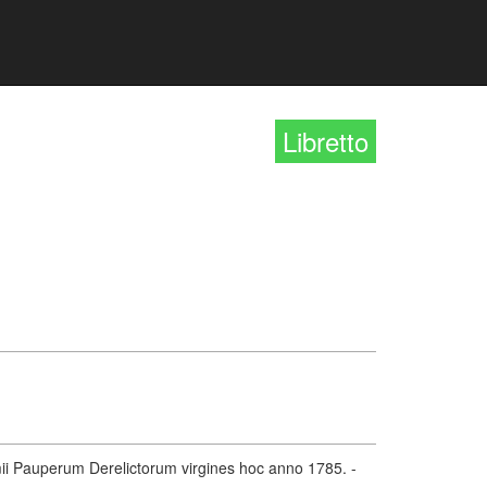
Libretto
mii Pauperum Derelictorum virgines hoc anno 1785. -