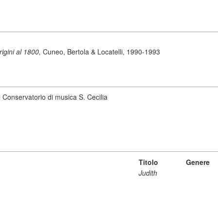
origini al 1800,
Cuneo, Bertola & Locatelli, 1990-1993
 Conservatorio di musica S. Cecilia
Titolo
Genere
Judith