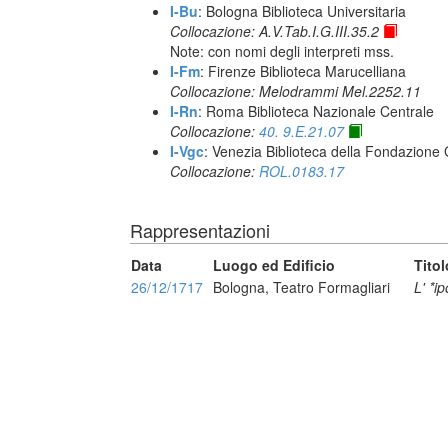
I-Bu
: Bologna Biblioteca Universitaria
Collocazione: A.V.Tab.I.G.III.35.2
Note: con nomi degli interpreti mss.
I-Fm
: Firenze Biblioteca Marucelliana
Collocazione: Melodrammi Mel.2252.11
I-Rn
: Roma Biblioteca Nazionale Centrale
Collocazione:
40. 9.E.21.07
I-Vgc
: Venezia Biblioteca della Fondazione 
Collocazione:
ROL.0183.17
Rappresentazioni
Data
Luogo ed Edificio
Titol
26/12/1717
Bologna, Teatro Formagliari
L' *i