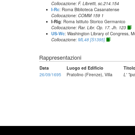
Collocazione: F. Libretti, sc.214.154
I-Rc
: Roma Biblioteca Casanatense
Collocazione: COMM 159 1
I-Rig
: Roma Istituto Storico Germanico
Collocazione: Rar. Libr. Op. 17. Jh. 123
US-Wc
: Washington Library of Congress, Mu
Collocazione:
ML48 [S1395]
Rappresentazioni
Data
Luogo ed Edificio
Titol
26/09/1695
Pratolino (Firenze), Villa
L' *ip