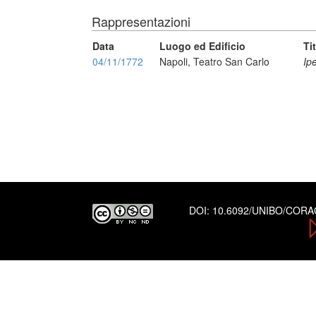
Rappresentazioni
Data
Luogo ed Edificio
Ti
04/11/1772
Napoli, Teatro San Carlo
Ip
DOI:
10.6092/UNIBO/COR