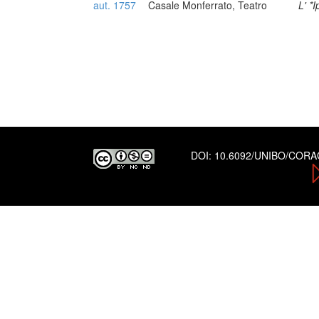
aut. 1757
Casale Monferrato, Teatro
L' *
DOI:
10.6092/UNIBO/COR