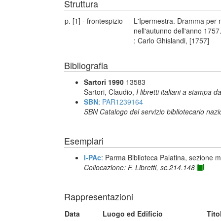
Struttura
p. [1] - frontespizio
L'Ipermestra. Dramma per m
nell'autunno dell'anno 1757.
: Carlo Ghislandi, [1757]
Bibliografia
Sartori 1990
13583
Sartori, Claudio,
I libretti italiani a stampa d
SBN
:
PAR1239164
SBN Catalogo del servizio bibliotecario naz
Esemplari
I-PAc
: Parma Biblioteca Palatina, sezione m
Collocazione: F. Libretti, sc.214.148
Rappresentazioni
Data
Luogo ed Edificio
Tito