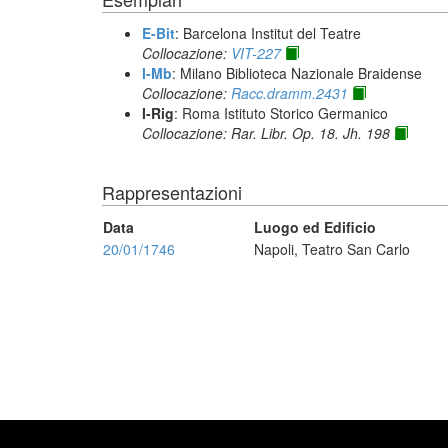
E-Bit
: Barcelona Institut del Teatre
Collocazione:
VIT-227
I-Mb
: Milano Biblioteca Nazionale Braidense
Collocazione:
Racc.dramm.2431
I-Rig
: Roma Istituto Storico Germanico
Collocazione: Rar. Libr. Op. 18. Jh. 198
Rappresentazioni
Data
Luogo ed Edificio
20/01/1746
Napoli, Teatro San Carlo