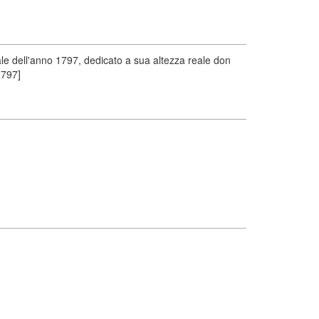
le dell'anno 1797, dedicato a sua altezza reale don
1797]