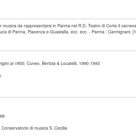
 musica da rappresentarsi in Parma nel R.D. Teatro di Corte il carneva
uca di Parma, Piacenza e Guastalla, ecc. ecc. - Parma : Carmignani, [
origini al 1800,
Cuneo, Bertola & Locatelli, 1990-1993
e,
ale
 Conservatorio di musica S. Cecilia