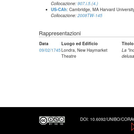
Collocazione:
907.i.5.(4.)
US-CAh
: Cambridge, MA Harvard Universit
Collocazione:
2008TW-145
Rappresentazioni
Data
Luogo ed Edificio
Titolo
09/02/1745
Londra, New Haymarket
La *in
Theatre
delus
DOI:
10.6092/UNIBO/COR