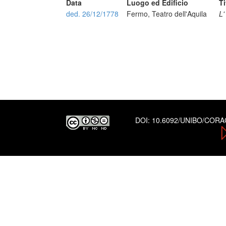
Data
Luogo ed Edificio
Ti
ded. 26/12/1778
Fermo, Teatro dell'Aquila
L'
DOI:
10.6092/UNIBO/COR