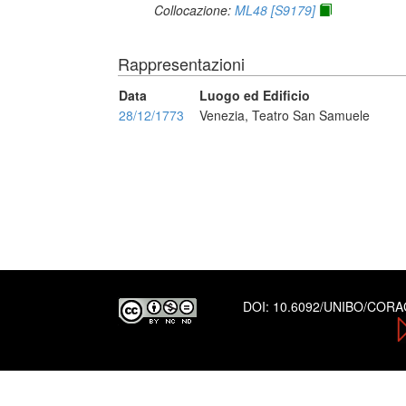
Collocazione:
ML48 [S9179]
Rappresentazioni
Data
Luogo ed Edificio
28/12/1773
Venezia, Teatro San Samuele
DOI:
10.6092/UNIBO/COR