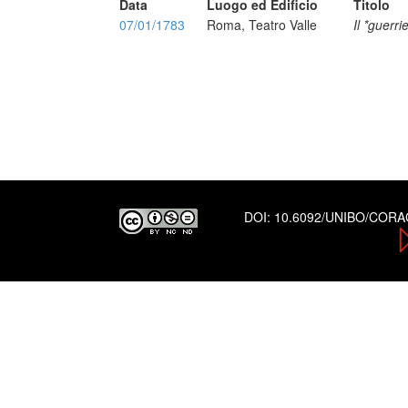
Data
Luogo ed Edificio
Titolo
07/01/1783
Roma, Teatro Valle
Il *guerr
DOI:
10.6092/UNIBO/COR