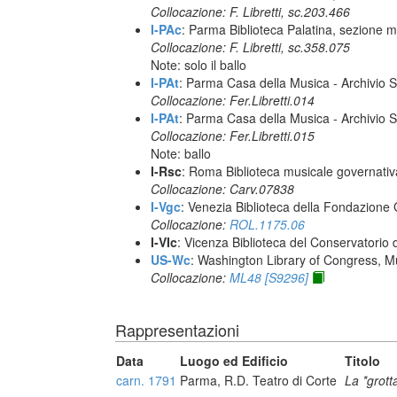
Collocazione: F. Libretti, sc.203.466
I-PAc
: Parma Biblioteca Palatina, sezione m
Collocazione: F. Libretti, sc.358.075
Note: solo il ballo
I-PAt
: Parma Casa della Musica - Archivio S
Collocazione: Fer.Libretti.014
I-PAt
: Parma Casa della Musica - Archivio S
Collocazione: Fer.Libretti.015
Note: ballo
I-Rsc
: Roma Biblioteca musicale governativa
Collocazione: Carv.07838
I-Vgc
: Venezia Biblioteca della Fondazione 
Collocazione:
ROL.1175.06
I-VIc
: Vicenza Biblioteca del Conservatorio 
US-Wc
: Washington Library of Congress, Mu
Collocazione:
ML48 [S9296]
Rappresentazioni
Data
Luogo ed Edificio
Titolo
carn. 1791
Parma, R.D. Teatro di Corte
La *grott