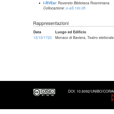
I-RVEar
: Rovereto Biblioteca Rosminiana
Collocazione:
o-aS.10c.05
Rappresentazioni
Data
Luogo ed Edificio
12/10/1723
Monaco di Baviera, Teatro elettorale
DOI:
10.6092/UNIBO/COR