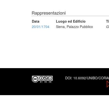
Rappresentazioni
Data
Luogo ed Edificio
T
20/01/1704
Siena, Palazzo Pubblico
G
DOI:
10.6092/UNIBO/COR