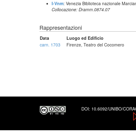
I-Vnm
: Venezia Biblioteca nazionale Marcia
Collocazione: Dramm.0874.07
Rappresentazioni
Data
Luogo ed Edificio
carn. 1703
Firenze, Teatro del Cocomero
DOI:
10.6092/UNIBO/COR