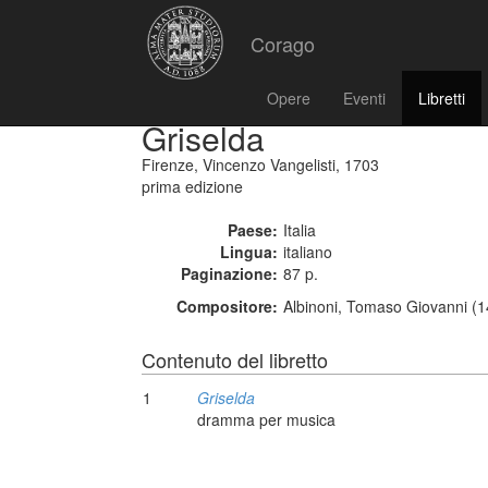
Corago
Opere
Eventi
Libretti
Griselda
Firenze, Vincenzo Vangelisti, 1703
prima edizione
Paese:
Italia
Lingua:
italiano
Paginazione:
87 p.
Compositore:
Albinoni, Tomaso Giovanni (1
Contenuto del libretto
1
Griselda
dramma per musica