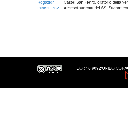
Rogazioni
Castel San Pietro, oratorio della v
minori 1762
Arciconfraternita del SS. Sacramen
DOI:
10.6092/UNIBO/COR